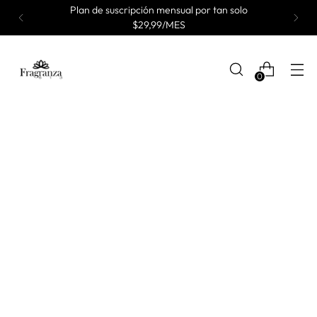
Plan de suscripción mensual por tan solo
$29,99/MES
0